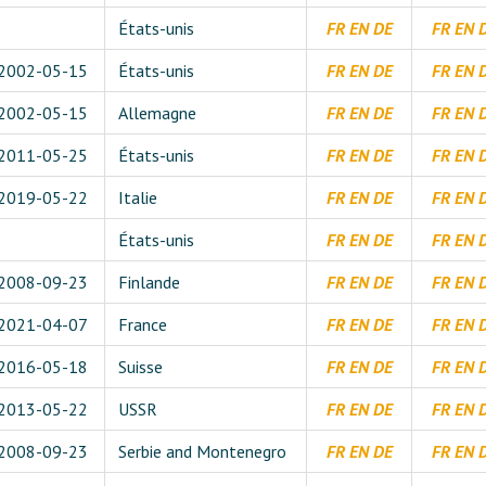
États-unis
FR
EN
DE
FR
EN
2002-05-15
États-unis
FR
EN
DE
FR
EN
2002-05-15
Allemagne
FR
EN
DE
FR
EN
2011-05-25
États-unis
FR
EN
DE
FR
EN
2019-05-22
Italie
FR
EN
DE
FR
EN
États-unis
FR
EN
DE
FR
EN
2008-09-23
Finlande
FR
EN
DE
FR
EN
2021-04-07
France
FR
EN
DE
FR
EN
2016-05-18
Suisse
FR
EN
DE
FR
EN
2013-05-22
USSR
FR
EN
DE
FR
EN
2008-09-23
Serbie and Montenegro
FR
EN
DE
FR
EN