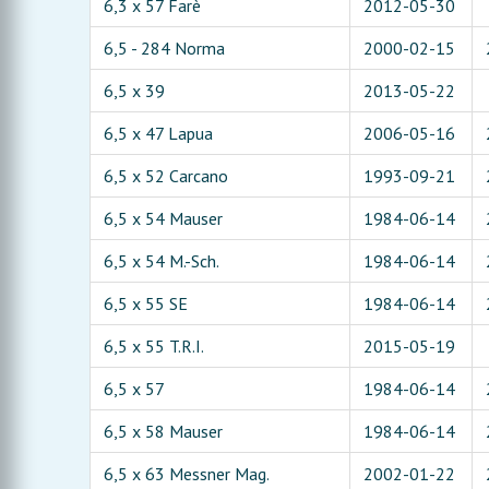
6,3 x 57 Farè
2012-05-30
6,5 - 284 Norma
2000-02-15
6,5 x 39
2013-05-22
6,5 x 47 Lapua
2006-05-16
6,5 x 52 Carcano
1993-09-21
6,5 x 54 Mauser
1984-06-14
6,5 x 54 M.-Sch.
1984-06-14
6,5 x 55 SE
1984-06-14
6,5 x 55 T.R.I.
2015-05-19
6,5 x 57
1984-06-14
6,5 x 58 Mauser
1984-06-14
6,5 x 63 Messner Mag.
2002-01-22