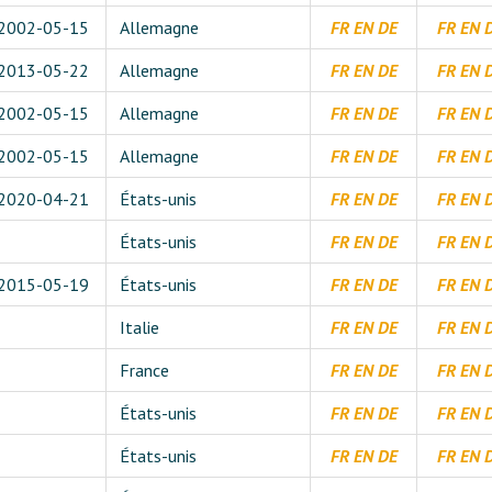
2002-05-15
Allemagne
FR
EN
DE
FR
EN
2013-05-22
Allemagne
FR
EN
DE
FR
EN
2002-05-15
Allemagne
FR
EN
DE
FR
EN
2002-05-15
Allemagne
FR
EN
DE
FR
EN
2020-04-21
États-unis
FR
EN
DE
FR
EN
États-unis
FR
EN
DE
FR
EN
2015-05-19
États-unis
FR
EN
DE
FR
EN
Italie
FR
EN
DE
FR
EN
France
FR
EN
DE
FR
EN
États-unis
FR
EN
DE
FR
EN
États-unis
FR
EN
DE
FR
EN