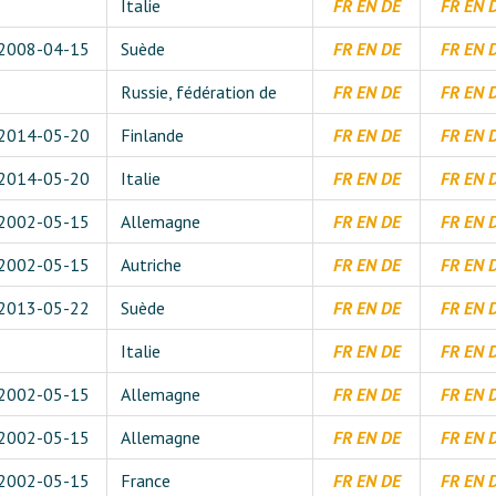
Italie
FR
EN
DE
FR
EN
2008-04-15
Suède
FR
EN
DE
FR
EN
Russie, fédération de
FR
EN
DE
FR
EN
2014-05-20
Finlande
FR
EN
DE
FR
EN
2014-05-20
Italie
FR
EN
DE
FR
EN
2002-05-15
Allemagne
FR
EN
DE
FR
EN
2002-05-15
Autriche
FR
EN
DE
FR
EN
2013-05-22
Suède
FR
EN
DE
FR
EN
Italie
FR
EN
DE
FR
EN
2002-05-15
Allemagne
FR
EN
DE
FR
EN
2002-05-15
Allemagne
FR
EN
DE
FR
EN
2002-05-15
France
FR
EN
DE
FR
EN