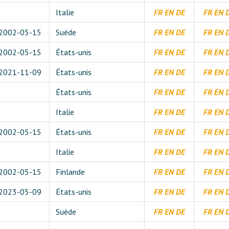
Italie
FR
EN
DE
FR
EN
2002-05-15
Suède
FR
EN
DE
FR
EN
2002-05-15
États-unis
FR
EN
DE
FR
EN
2021-11-09
États-unis
FR
EN
DE
FR
EN
États-unis
FR
EN
DE
FR
EN
Italie
FR
EN
DE
FR
EN
2002-05-15
États-unis
FR
EN
DE
FR
EN
Italie
FR
EN
DE
FR
EN
2002-05-15
Finlande
FR
EN
DE
FR
EN
2023-05-09
États-unis
FR
EN
DE
FR
EN
Suède
FR
EN
DE
FR
EN