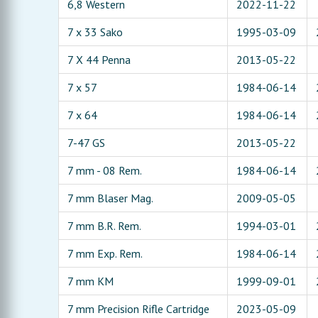
6,8 Western
2022-11-22
7 x 33 Sako
1995-03-09
7 X 44 Penna
2013-05-22
7 x 57
1984-06-14
7 x 64
1984-06-14
7-47 GS
2013-05-22
7 mm - 08 Rem.
1984-06-14
7 mm Blaser Mag.
2009-05-05
7 mm B.R. Rem.
1994-03-01
7 mm Exp. Rem.
1984-06-14
7 mm KM
1999-09-01
7 mm Precision Rifle Cartridge
2023-05-09