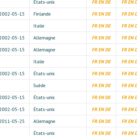
États-unis
FR
EN
DE
FR
EN
2002-05-15
Finlande
FR
EN
DE
FR
EN
Italie
FR
EN
DE
FR
EN
2002-05-15
Allemagne
FR
EN
DE
FR
EN
2002-05-15
Allemagne
FR
EN
DE
FR
EN
Italie
FR
EN
DE
FR
EN
2002-05-15
États-unis
FR
EN
DE
FR
EN
Suède
FR
EN
DE
FR
EN
2002-05-15
États-unis
FR
EN
DE
FR
EN
2002-05-15
États-unis
FR
EN
DE
FR
EN
2011-05-25
Allemagne
FR
EN
DE
FR
EN
États-unis
FR
EN
DE
FR
EN