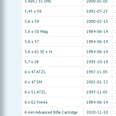
5 mm / 35 SMc
2009-05-05
5,45 x 39
1992-07-23
5,6 x 39
2000-02-15
5,6 x 50 Mag.
1984-06-14
5,6 x 57
1984-06-14
5,6 x 61 SE v. H.
1984-06-14
5,7 x 28
1993-10-19
6 x 47 ATZL
1997-11-05
6 x 47 SM
2002-01-22
6 x 51 ATZL
1997-11-05
6 x 62 Freres
1984-06-14
6 mm Advanced Rifle Cartridge
2020-11-10