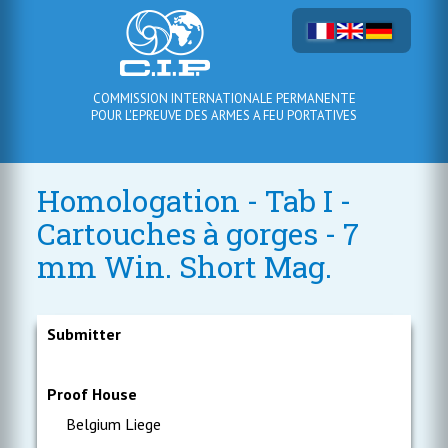
COMMISSION INTERNATIONALE PERMANENTE
POUR L'EPREUVE DES ARMES A FEU PORTATIVES
Homologation - Tab I -
Cartouches à gorges - 7
mm Win. Short Mag.
Submitter
Proof House
Belgium Liege