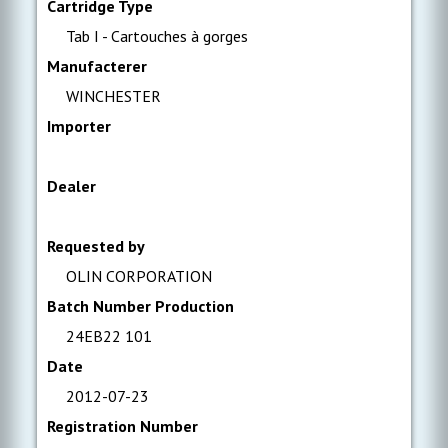
Cartridge Type
Tab I - Cartouches à gorges
Manufacterer
WINCHESTER
Importer
Dealer
Requested by
OLIN CORPORATION
Batch Number Production
24EB22 101
Date
2012-07-23
Registration Number