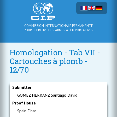
COMMISSION INTERNATIONALE PERMANENTE
POUR L'EPREUVE DES ARMES A FEU PORTATIVES
Homologation - Tab VII -
Cartouches à plomb -
12/70
Submitter
GOMEZ HERRANZ Santiago David
Proof House
Spain Eibar